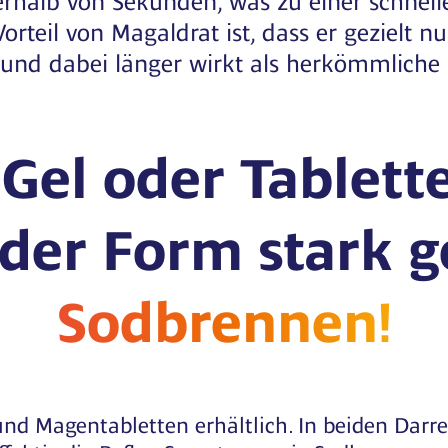
orteil von Magaldrat ist, dass er gezielt 
t und dabei länger wirkt als herkömmliche
Gel oder Tablett
eder Form stark 
Sodbrennen!
nd Magentabletten erhältlich. In beiden Darr