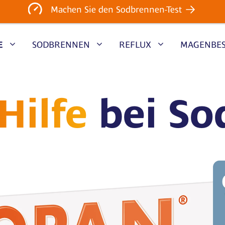
Machen Sie den Sodbrennen-Test
E
SODBRENNEN
REFLUX
MAGENBE
Hilfe
bei So