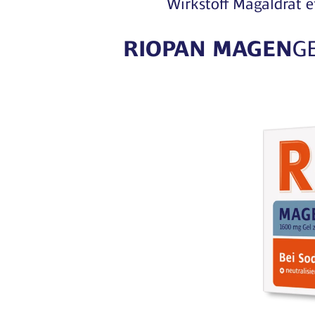
Wirkstoff Magaldrat 
RIOPAN MAGEN
G