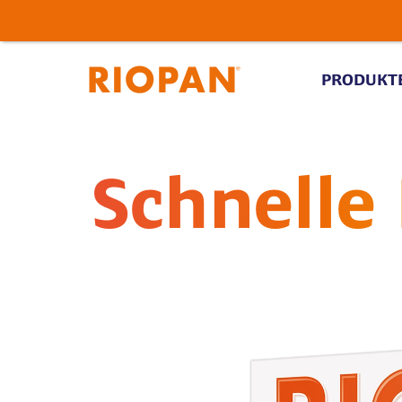
Zum
Inhalt
PRODUKT
springen
Schnelle 