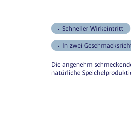
Schneller Wirkeintritt
In zwei Geschmacksric
Die angenehm schmeckenden
natürliche Speichelprodukt