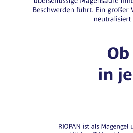
Beschwerden führt. Ein großer V
neutralisier
Ob 
in j
RIOPAN ist als Magengel u