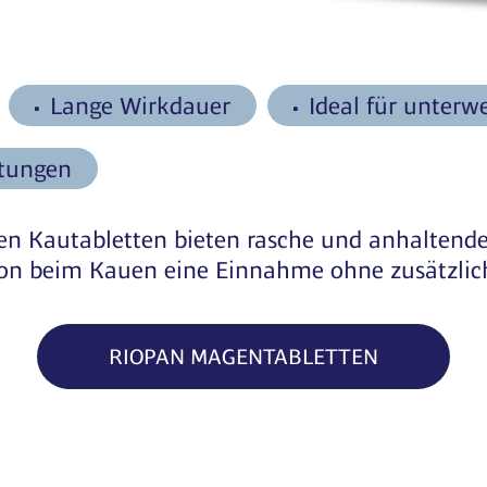
Lange Wirkdauer
Ideal für unterw
htungen
 Kautabletten bieten rasche und anhaltende
ion beim Kauen eine Einnahme ohne zusätzlich
RIOPAN MAGENTABLETTEN