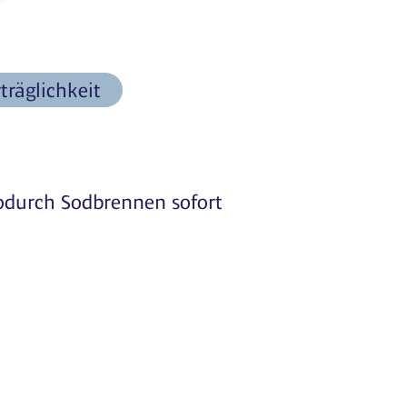
träglichkeit
wodurch Sodbrennen sofort