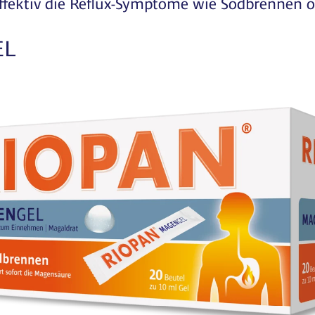
effektiv die Reflux-Symptome wie Sodbrennen o
EL