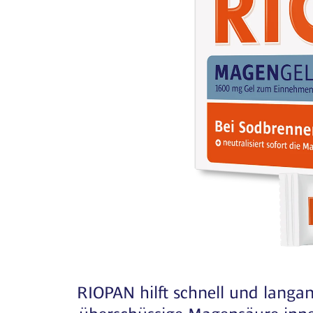
RIOPAN hilft schnell und langan
überschüssige Magensäure inne