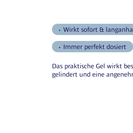
Wirkt sofort & langanha
Immer perfekt dosiert
Das praktische Gel wirkt be
gelindert und eine angeneh