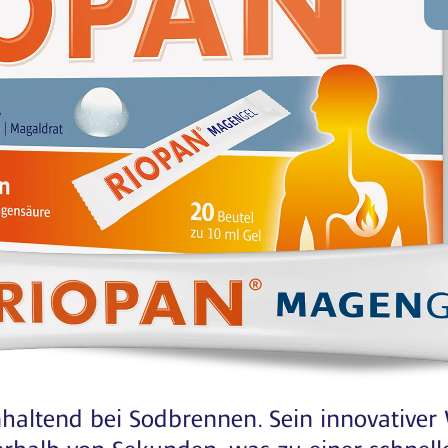
haltend bei Sodbrennen. Sein innovativer W
rhalb von Sekunden, was zu einer schnelle