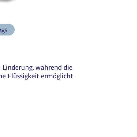
egs
 Linderung, während die
e Flüssigkeit ermöglicht.